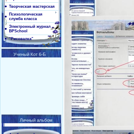
Творческая мастерская
Психологическая
служба класса
Электронный журнал
BPSchool
"Рисовалка"
Ученый Кот 6-Б
Личный альбом