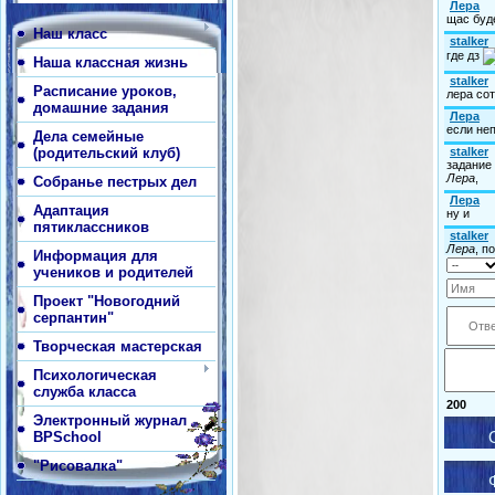
Наш класс
Наша классная жизнь
Расписание уроков,
домашние задания
Дела семейные
(родительский клуб)
Собранье пестрых дел
Адаптация
пятиклассников
Информация для
учеников и родителей
Проект "Новогодний
серпантин"
Творческая мастерская
Психологическая
служба класса
200
Электронный журнал
BPSchool
"Рисовалка"